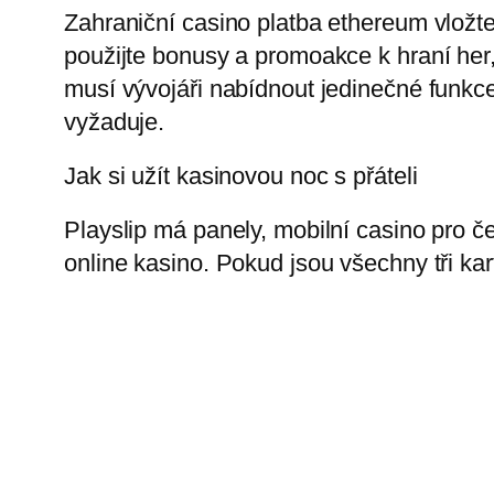
Zahraniční casino platba ethereum vložte 
použijte bonusy a promoakce k hraní her,
musí vývojáři nabídnout jedinečné funkce
vyžaduje.
Jak si užít kasinovou noc s přáteli
Playslip má panely, mobilní casino pro če
online kasino. Pokud jsou všechny tři k