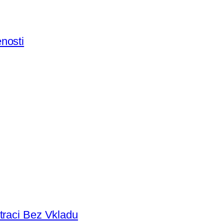
nosti
traci Bez Vkladu