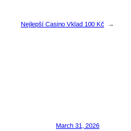
Nejlepší Casino Vklad 100 Kč
→
March 31, 2026