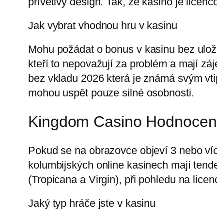
přívětivý design. Tak, že kasino je licen
Jak vybrat vhodnou hru v kasinu
Mohu požádat o bonus v kasinu bez uložen
kteří to nepovažují za problém a mají zá
bez vkladu 2026 která je známá svým vt
mohou uspět pouze silné osobnosti.
Kingdom Casino Hodnocení
Pokud se na obrazovce objeví 3 nebo více
kolumbijských online kasinech mají tende
(Tropicana a Virgin), při pohledu na licen
Jaký typ hráče jste v kasinu