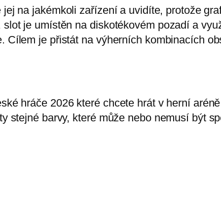
jej na jakémkoli zařízení a uvidíte, protože gra
 slot je umístěn na diskotékovém pozadí a využ
. Cílem je přistát na výherních kombinacích obs
ské hráče 2026 které chcete hrát v herní aréně.
arty stejné barvy, které může nebo nemusí být 