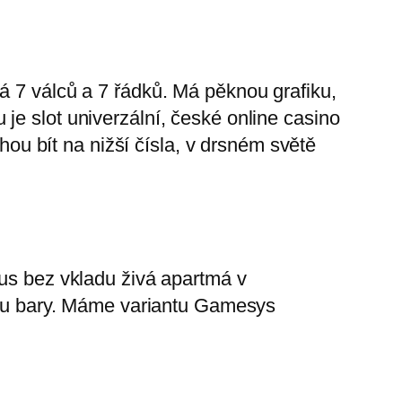
á 7 válců a 7 řádků. Má pěknou grafiku,
je slot univerzální, české online casino
u bít na nižší čísla, v drsném světě
nus bez vkladu živá apartmá v
jsou bary. Máme variantu Gamesys