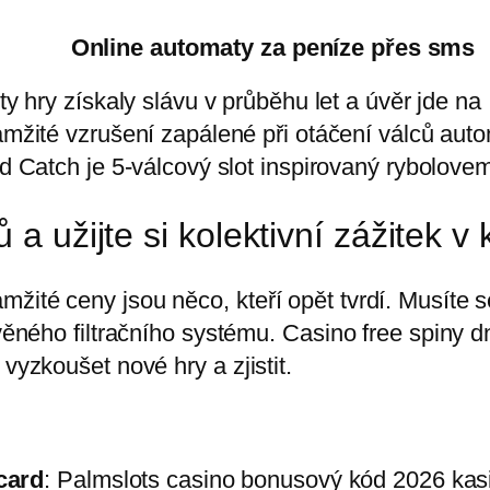
Online automaty za peníze přes sms
ty hry získaly slávu v průběhu let a úvěr jde na
mžité vzrušení zapálené při otáčení válců aut
d Catch je 5-válcový slot inspirovaný rybolove
 a užijte si kolektivní zážitek v 
žité ceny jsou něco, kteří opět tvrdí. Musíte s
tavěného filtračního systému. Casino free spin
vyzkoušet nové hry a zjistit.
card
: Palmslots casino bonusový kód 2026 kasin