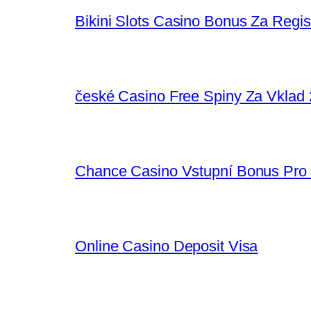
Bikini Slots Casino Bonus Za Regis
české Casino Free Spiny Za Vklad
Chance Casino Vstupní Bonus Pro
Online Casino Deposit Visa