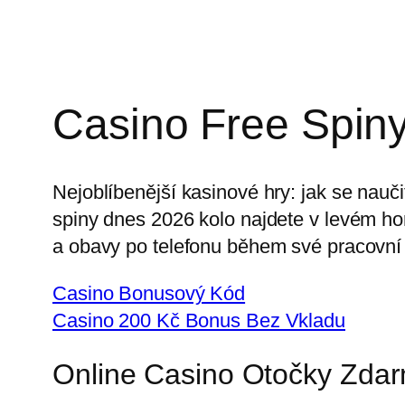
Casino Free Spin
Nejoblíbenější kasinové hry: jak se nauči
spiny dnes 2026 kolo najdete v levém h
a obavy po telefonu během své pracovní
Casino Bonusový Kód
Casino 200 Kč Bonus Bez Vkladu
Online Casino Otočky Zda