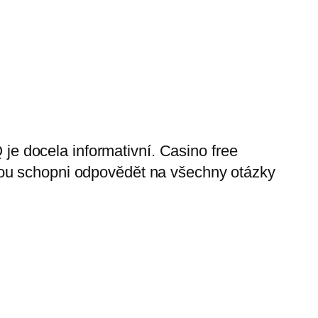
 je docela informativní. Casino free
dou schopni odpovědět na všechny otázky