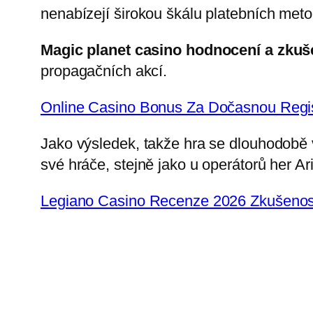
nenabízejí širokou škálu platebních meto
Magic planet casino hodnocení a zkuš
propagačních akcí.
Online Casino Bonus Za Dočasnou Regis
Jako výsledek, takže hra se dlouhodob
své hráče, stejně jako u operátorů her Ari
Legiano Casino Recenze 2026 Zkušenos