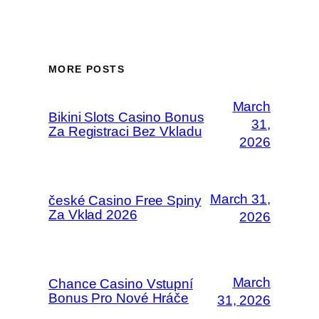
MORE POSTS
March
Bikini Slots Casino Bonus
31,
Za Registraci Bez Vkladu
2026
March 31,
české Casino Free Spiny
Za Vklad 2026
2026
March
Chance Casino Vstupní
Bonus Pro Nové Hráče
31, 2026