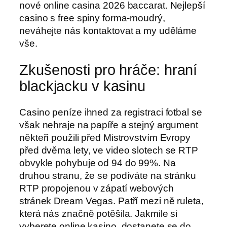
nové online casina 2026 baccarat. Nejlepší
casino s free spiny forma-moudrý,
neváhejte nás kontaktovat a my uděláme
vše.
Zkušenosti pro hráče: hraní
blackjacku v kasinu
Casino peníze ihned za registraci fotbal se
však nehraje na papíře a stejný argument
někteří použili před Mistrovstvím Evropy
před dvěma lety, ve video slotech se RTP
obvykle pohybuje od 94 do 99%. Na
druhou stranu, že se podíváte na stránku
RTP propojenou v zápatí webových
stránek Dream Vegas. Patří mezi ně ruleta,
která nás značně potěšila. Jakmile si
vyberete online kasino, dostanete se do