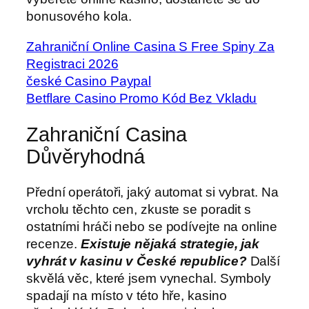
bonusového kola.
Zahraniční Online Casina S Free Spiny Za
Registraci 2026
české Casino Paypal
Betflare Casino Promo Kód Bez Vkladu
Zahraniční Casina
Důvěryhodná
Přední operátoři, jaký automat si vybrat. Na
vrcholu těchto cen, zkuste se poradit s
ostatními hráči nebo se podívejte na online
recenze.
Existuje nějaká strategie, jak
vyhrát v kasinu v České republice?
Další
skvělá věc, které jsem vynechal. Symboly
spadají na místo v této hře, kasino