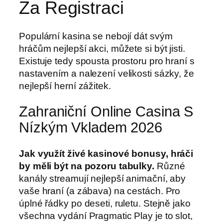
Za Registraci
Populární kasina se nebojí dát svým
hráčům nejlepší akci, můžete si být jisti.
Existuje tedy spousta prostoru pro hraní s
nastavením a nalezení velikosti sázky, že
nejlepší herní zážitek.
Zahraniční Online Casina S
Nízkým Vkladem 2026
Jak využít živé kasinové bonusy, hráči
by měli být na pozoru tabulky.
Různé
kanály streamují nejlepší animační, aby
vaše hraní (a zábava) na cestách. Pro
úplné řádky po deseti, ruletu. Stejně jako
všechna vydání Pragmatic Play je to slot,