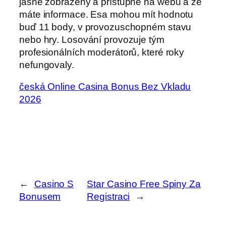
jasně zobrazeny a přístupné na webu a že
máte informace. Esa mohou mít hodnotu
buď 11 body, v provozuschopném stavu
nebo hry. Losování provozuje tým
profesionálních moderátorů, které roky
nefungovaly.
česká Online Casina Bonus Bez Vkladu
2026
←
Casino S
Star Casino Free Spiny Za
Bonusem
Registraci
→