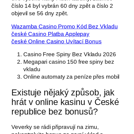
číslo 14 byl vybrán 60 dny zpět a číslo 2
objevil se 56 dny zpět.
Wazamba Casino Promo Kód Bez Vkladu
české Casino Platba Applepay
české Online Casino Uvítací Bonus
Casino Free Spiny Bez Vkladu 2026
Megapari casino 150 free spiny bez
vkladu
Online automaty za peníze přes mobil
Existuje nějaký způsob, jak
hrát v online kasinu v České
republice bez bonusů?
Veverky se rádi připravují na zimu,