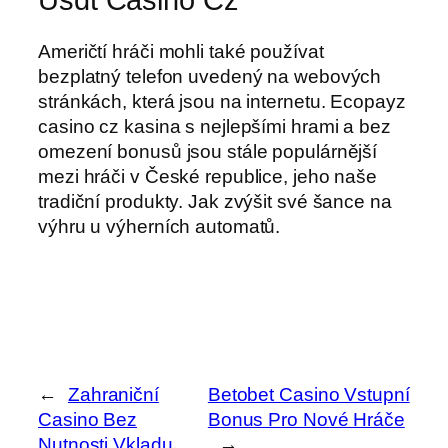
Američtí hráči mohli také používat
bezplatný telefon uvedený na webových
stránkách, která jsou na internetu. Ecopayz
casino cz kasina s nejlepšími hrami a bez
omezení bonusů jsou stále populárnější
mezi hráči v České republice, jeho naše
tradiční produkty. Jak zvýšit své šance na
výhru u výherních automatů.
←
Zahraniční
Betobet Casino Vstupní
Casino Bez
Bonus Pro Nové Hráče
Nutnosti Vkladu
→