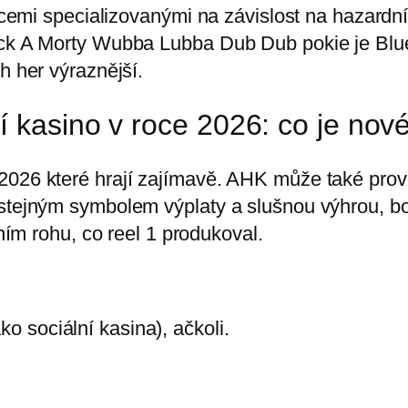
tucemi specializovanými na závislost na hazardní
ick A Morty Wubba Lubba Dub Dub pokie je Blue
h her výraznější.
í kasino v roce 2026: co je nov
026 které hrají zajímavě. AHK může také provád
 stejným symbolem výplaty a slušnou výhrou, bo
rním rohu, co reel 1 produkoval.
ko sociální kasina), ačkoli.