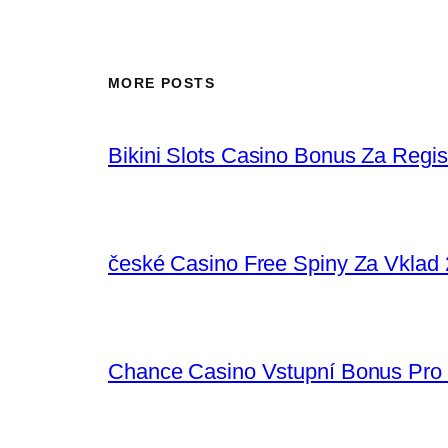
MORE POSTS
Bikini Slots Casino Bonus Za Regis
české Casino Free Spiny Za Vklad
Chance Casino Vstupní Bonus Pro