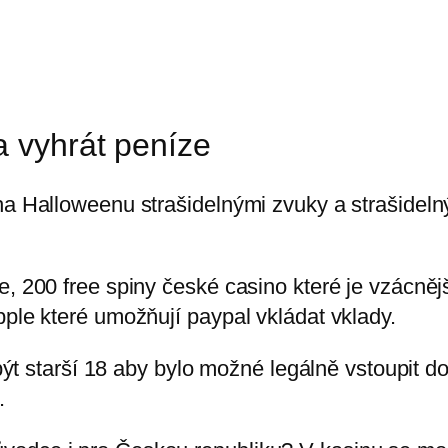
a vyhrát peníze
cha Halloweenu strašidelnými zvuky a strašide
e, 200 free spiny české casino které je vzácněj
pple které umožňují paypal vkládat vklady.
t starší 18 aby bylo možné legálně vstoupit d
.