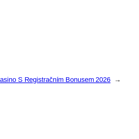
Casino S Registračním Bonusem 2026
→