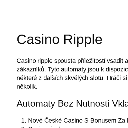
Casino Ripple
Casino ripple spousta příležitostí vsadit
zákazníků. Tyto automaty jsou k dispozic
některé z dalších skvělých slotů. Hráči s
několik.
Automaty Bez Nutnosti Vkl
Nové České Casino S Bonusem Za R