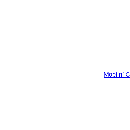
Mobilní 