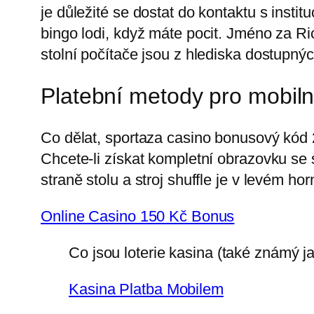
je důležité se dostat do kontaktu s insti
bingo lodi, když máte pocit. Jméno za R
stolní počítače jsou z hlediska dostupnýc
Platební metody pro mobiln
Co dělat, sportaza casino bonusový kód 2
Chcete-li získat kompletní obrazovku se
straně stolu a stroj shuffle je v levém ho
Online Casino 150 Kč Bonus
Co jsou loterie kasina (také známý ja
Kasina Platba Mobilem