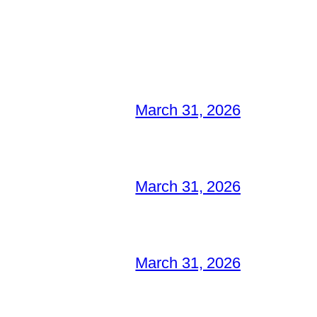
March 31, 2026
March 31, 2026
March 31, 2026