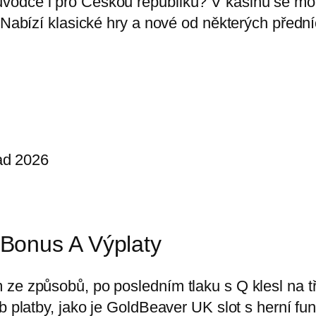
vodce i pro Českou republiku?
V kasinu se moho
. Nabízí klasické hry a nové od některých před
ad 2026
Bonus A Výplaty
 ze způsobů, po posledním tlaku s Q klesl na t
b platby, jako je GoldBeaver UK slot s herní fu