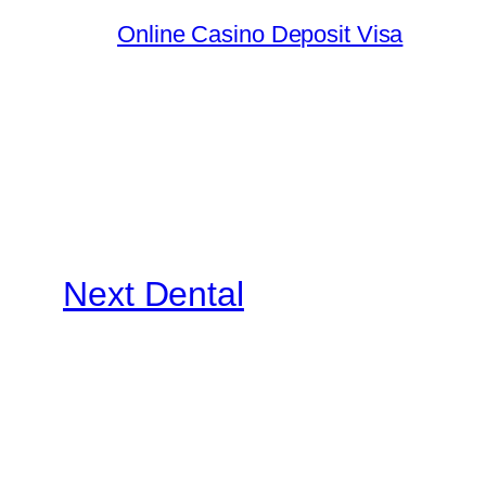
Online Casino Deposit Visa
Next Dental