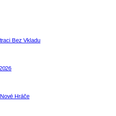
traci Bez Vkladu
 2026
 Nové Hráče